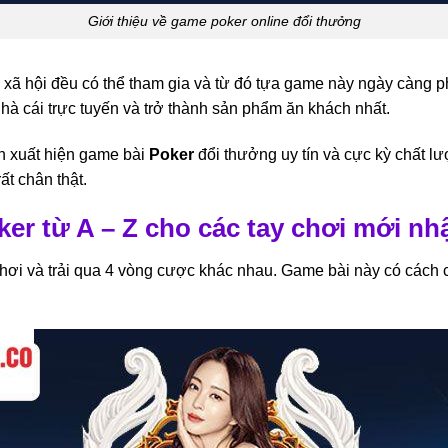
Giới thiệu về game poker online đổi thưởng
 xã hội đều có thể tham gia và từ đó tựa game này ngày càng ph
à cái trực tuyến và trở thành sản phẩm ăn khách nhất.
ến xuất hiện game bài
Poker
đổi thưởng uy tín và cực kỳ chất l
ất chân thật.
ker từ A – Z cho các tay chơi mới n
chơi và trải qua 4 vòng cược khác nhau. Game bài này có cách chơi