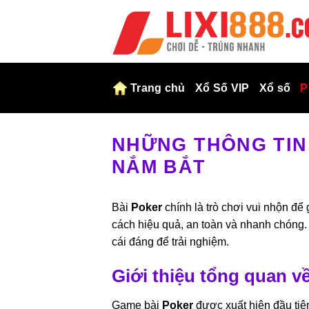
Skip
to
content
Trang chủ
Xổ Số VIP
Xổ số
P
NHỮNG THÔNG TIN 
NẮM BẮT
Bài
Poker
chính là trò chơi vui nhộn để
cách hiệu quả, an toàn và nhanh chóng.
cái đáng để trải nghiệm.
Giới thiệu tổng quan v
Game bài
Poker
được xuất hiện đầu tiên