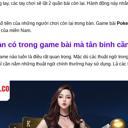
g tay, các tay chơi sẽ lật 2 quân bài còn lại. Hành động này nh
số tiền của những người chơi còn lại trong bàn. Game bài
Pok
n của miền Nam.
n có trong game bài mà tân binh cầ
game nào luôn là điều rất quan trọng. Mặc dù các thuật ngữ tron
chỉ cần nắm những thuật ngữ chính thường hay sử dụng. Là các b