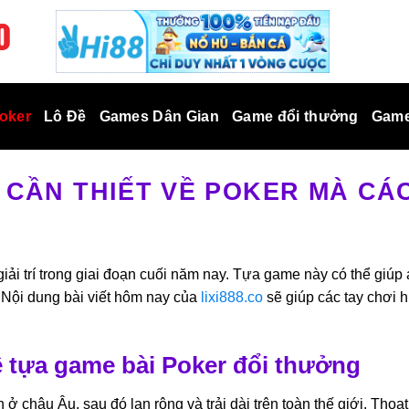
oker
Lô Đề
Games Dân Gian
Game đổi thưởng
Game
CẦN THIẾT VỀ POKER MÀ CÁC
 giải trí trong giai đoạn cuối năm nay. Tựa game này có thể giúp
 Nội dung bài viết hôm nay của
lixi888.co
sẽ giúp các tay chơi 
ề tựa game bài Poker đổi thưởng
 ở châu Âu, sau đó lan rộng và trải dài trên toàn thế giới. Tho