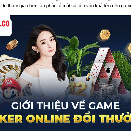
Vì để tham gia chơi cần phải có một số tiền vốn khá lớn nên gam