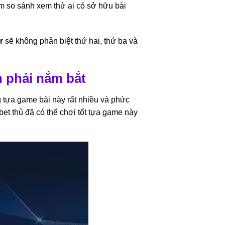
ằm so sánh xem thử ai có sở hữu bài
er
sẽ không phân biệt thứ hai, thứ ba và
n phải nắm bắt
g tựa game bài này rất nhiều và phức
et thủ đã có thể chơi tốt tựa game này