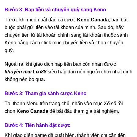
Bước 3: Nạp tiền và chuyển quỹ sang Keno
Trước khi muốn bắt đầu cá cược
Keno Canada
, bạn bắt
buộc phải gửi tiền vào tài khoản của mình. Sau đó, hãy
chuyển tiền từ tài khoản chính sang tài khoản thuộc sảnh
Keno bằng cách click mục chuyển tiền và chọn chuyển
quỹ.
Ngoài ra, khi giao dịch nạp tiền bạn còn nhận được
khuyến mãi Lixi88
siêu hấp dẫn nên người chơi nhất định
không nên bỏ qua.
Bước 3: Tham gia sảnh cược Keno
Tại thanh Menu trên trang chủ, nhấn vào mục Xổ số rồi
chọn
Keno Canada
để bắt đầu tham gia trải nghiệm.
Bước 4: Tiến hành đặt cược
Khi giao diện game đã xuất hiện, thành viên chỉ cần tiến