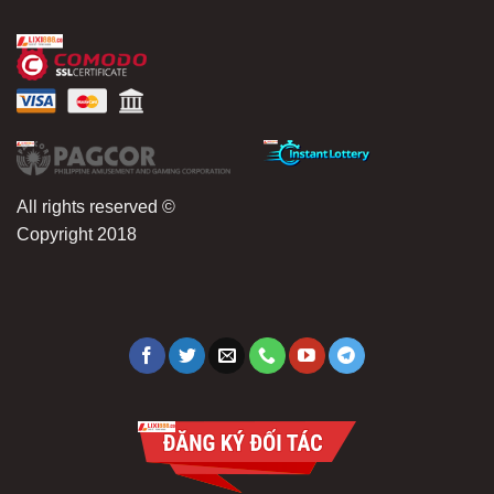
All rights reserved ©
Copyright 2018