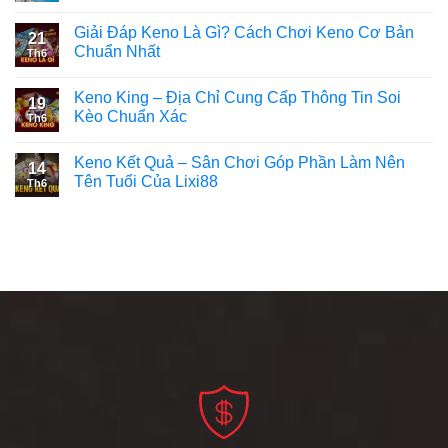
Giải Đáp Keno Là Gì? Cách Chơi Keno Cơ Bản
21
Chuẩn Nhất
Th6
Keno King – Địa Chỉ Cung Cấp Thông Tin Soi
19
Kèo Chuẩn Xác
Th6
Keno Kết Quả – Sân Chơi Góp Phần Làm Nên
14
Tên Tuổi Của Lixi88
Th6