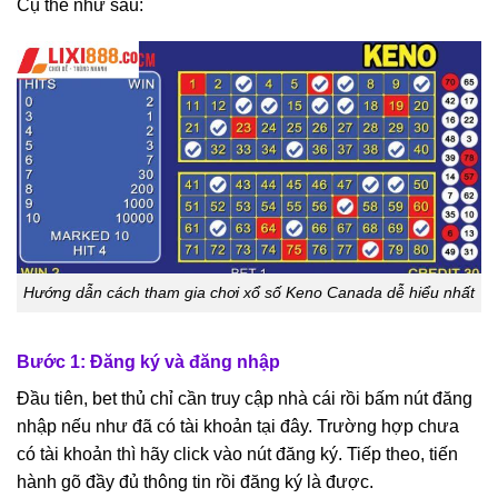
Cụ thể như sau:
Hướng dẫn cách tham gia chơi xổ số Keno Canada dễ hiểu nhất
Bước 1: Đăng ký và đăng nhập
Đầu tiên, bet thủ chỉ cần truy cập nhà cái rồi bấm nút đăng
nhập nếu như đã có tài khoản tại đây. Trường hợp chưa
có tài khoản thì hãy click vào nút đăng ký. Tiếp theo, tiến
hành gõ đầy đủ thông tin rồi đăng ký là được.