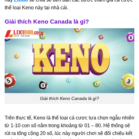
thể loại Keno này tại nhà cái.
Giải thích Keno Canada là gì?
Giải thích Keno Canada là gì?
Trên thực tế, Keno là thể loại cá cược lựa chọn ngẫu nhiên
từ 1-10 con số nằm trong khoảng từ 01 – 80. Hệ thống sẽ
rút ra tổng cộng 20 số, lúc này người chơi sẽ đối chiếu kết