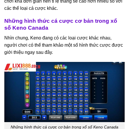
chơi khá đơn giản nên tỉ lệ thắng sẽ cao hơn nhiều so với
các thể loại cá cược khác.
Những hình thức cá cược cơ bản trong xổ
số Keno Canada
Nhìn chung, Keno đang có các loại cược khác nhau,
người chơi có thể tham khảo một số hình thức cược được
giới thiệu ngay sau đây.
Những hình thức cá cược cơ bản trong xổ số Keno Canada